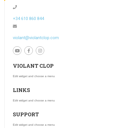
+34 610 860 844
violant@violantclop.com
VIOLANT CLOP
Edit widget and choose a menu
LINKS
Edit widget and choose a menu
SUPPORT
Edit widget and choose a menu