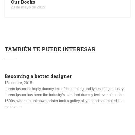
Our Books
23 de mayo de 2015
TAMBIÉN TE PUEDE INTERESAR
Becoming a better designer
18 octubre, 2015
Lorem Ipsum is simply dummy text of the printing and typesetting industry.
Lorem Ipsum has been the industry’s standard dummy text ever since the
1500s, when an unknown printer took a galley of type and scrambled it to
make a …