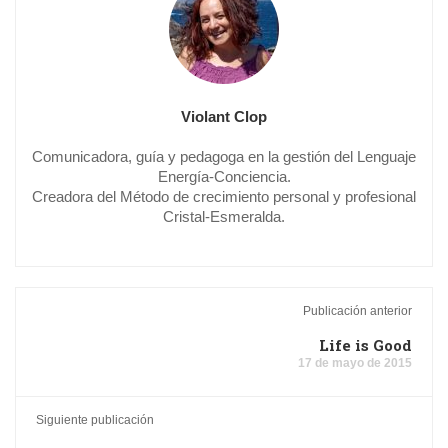
Violant Clop
Comunicadora, guía y pedagoga en la gestión del Lenguaje
Energía-Conciencia.
Creadora del Método de crecimiento personal y profesional
Cristal-Esmeralda.
Publicación anterior
Life is Good
17 de mayo de 2015
Siguiente publicación