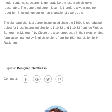
model sentence structures, to generate Lorem Ipsum which looks
reasonable. The generated Lorem Ipsum is therefore always free from
repetition, injected humour, or non-characteristic words etc.
The standard chunk of Lorem Ipsum used since the 1500s is reproduced
below for those interested. Sections 1.10.32 and 1.10.33 from “de Finibus
Bonorum et Malorum” by Cicero are also reproduced in their exact original
form, accompanied by English versions from the 1914 translation by H.
Rackham.
Etiqueta:
Designer
,
ThimPress
Compartir: